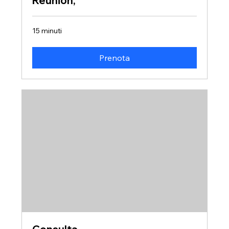
Reunión,
15 minuti
Prenota