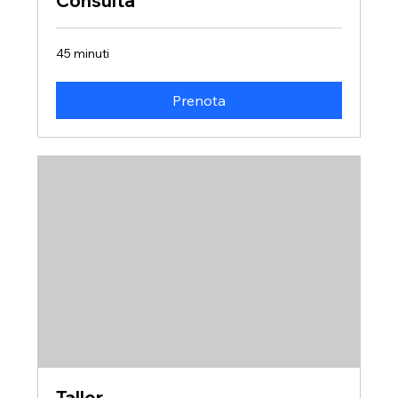
Consulta
45 minuti
Prenota
Taller